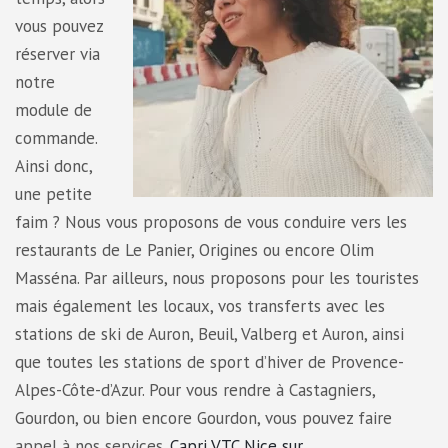
vous pouvez
réserver via
notre
module de
commande.
Ainsi donc,
une petite
faim ? Nous vous proposons de vous conduire vers les
restaurants de Le Panier, Origines ou encore Olim
Masséna. Par ailleurs, nous proposons pour les touristes
mais également les locaux, vos transferts avec les
stations de ski de Auron, Beuil, Valberg et Auron, ainsi
que toutes les stations de sport d’hiver de Provence-
Alpes-Côte-d’Azur. Pour vous rendre à Castagniers,
Gourdon, ou bien encore Gourdon, vous pouvez faire
appel à nos services.
Capri VTC Nice sur