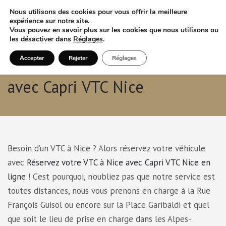
Nous utilisons des cookies pour vous offrir la meilleure
expérience sur notre site.
Vous pouvez en savoir plus sur les cookies que nous utilisons ou
les désactiver dans
Réglages
.
Accepter
Rejeter
Réglages
Réservez votre VTC à Nice
avec Capri VTC Nice
Besoin d’un VTC à Nice ? Alors réservez votre véhicule
avec
Réservez votre VTC à Nice avec Capri VTC Nice en
ligne
! C’est pourquoi, n’oubliez pas que notre service est
toutes distances, nous vous prenons en charge à la Rue
François Guisol ou encore sur la Place Garibaldi et quel
que soit le lieu de prise en charge dans les Alpes-