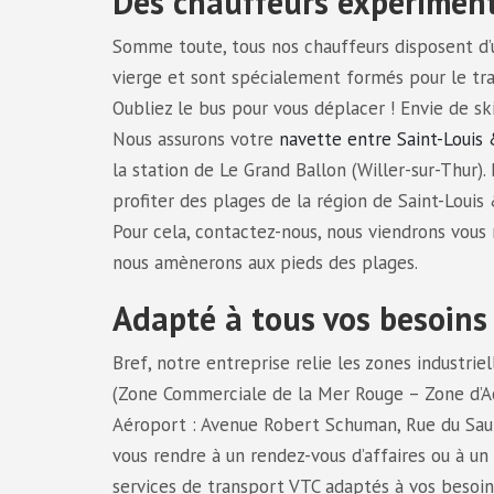
Des chauffeurs expériment
Somme toute, tous nos chauffeurs disposent d’un
vierge et sont spécialement formés pour le tra
Oubliez le bus pour vous déplacer ! Envie de ski
Nous assurons votre
navette entre Saint-Louis
la station de Le Grand Ballon (Willer-sur-Thur). D
profiter des plages de la région de Saint-Loui
Pour cela, contactez-nous, nous viendrons vous
nous amènerons aux pieds des plages.
Adapté à tous vos besoins
Bref, notre entreprise relie les zones industri
(Zone Commerciale de la Mer Rouge – Zone d’Act
Aéroport : Avenue Robert Schuman, Rue du Saul
vous rendre à un rendez-vous d’affaires ou à u
services de transport VTC adaptés à vos besoins