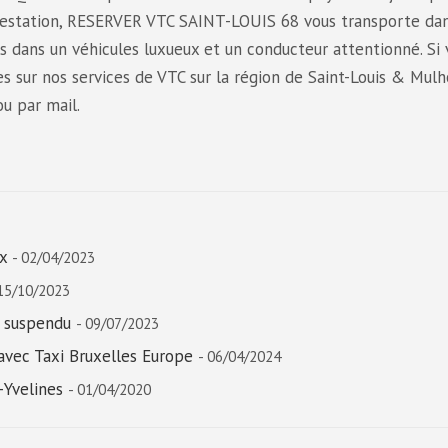
estation, RESERVER VTC SAINT-LOUIS 68 vous transporte dan
s dans un véhicules luxueux et un conducteur attentionné. Si 
 sur nos services de VTC sur la région de Saint-Louis & Mul
u par mail.
x
- 02/04/2023
 15/10/2023
C suspendu
- 09/07/2023
 avec Taxi Bruxelles Europe
- 06/04/2024
-Yvelines
- 01/04/2020