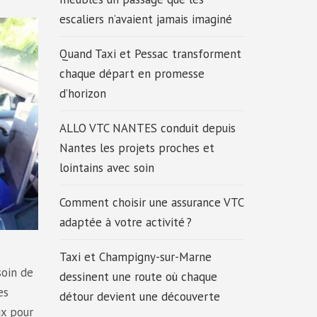
escaliers n’avaient jamais imaginé
Quand Taxi et Pessac transforment
chaque départ en promesse
d’horizon
ALLO VTC NANTES conduit depuis
Nantes les projets proches et
lointains avec soin
Comment choisir une assurance VTC
adaptée à votre activité ?
Taxi et Champigny-sur-Marne
soin de
dessinent une route où chaque
es
détour devient une découverte
ix pour