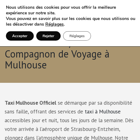
Nous utilisons des cookies pour vous offrir la meilleure
expérience sur notre site.
Vous pouvez en savoir plus sur les cookies que nous utilisons ou
les désactiver dans
Réglages
.
Accepter
Rejeter
Réglages
Service Taxi 24/7 : Votre
Compagnon de Voyage à
Mulhouse
Taxi Mulhouse Officiel
se démarque par sa disponibilité
sans faille, offrant des services de
taxi à Mulhouse
accessibles jour et nuit, tous les jours de la semaine. Dès
votre arrivée à l’aéroport de Strasbourg-Entzheim,
plongez dans l’atmosphère unique de Mulhouse. Notre