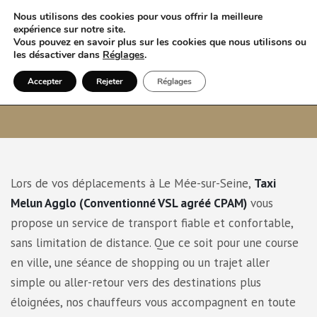
Nous utilisons des cookies pour vous offrir la meilleure
expérience sur notre site.
Vous pouvez en savoir plus sur les cookies que nous utilisons ou
les désactiver dans
Réglages
.
Accepter
Rejeter
Réglages
Taxi à Le Mée-sur-Seine
Lors de vos déplacements à Le Mée-sur-Seine,
Taxi
Melun Agglo (Conventionné VSL agréé CPAM)
vous
propose un service de transport fiable et confortable,
sans limitation de distance. Que ce soit pour une course
en ville, une séance de shopping ou un trajet aller
simple ou aller-retour vers des destinations plus
éloignées, nos chauffeurs vous accompagnent en toute