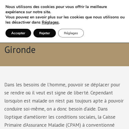
Nous utilisons des cookies pour vous offrir la meilleure
expérience sur notre site.
Vous pouvez en savoir plus sur les cookies que nous utilisons ou
les désactiver dans
Réglages
.
Accepter
Rejeter
Réglages
Taxi conventionné VSL 33
Gironde
Dans les besoins de l’homme, pouvoir se déplacer pour
se rendre où il veut est signe de liberté. Cependant
lorsqu’on est malade on n’est pas toujours apte à pouvoir
conduire soi-même, on a donc besoin d’aide. Dans
l’optique d’améliorer les conditions sociales, la Caisse
Primaire d’Assurance Maladie (CPAM) à conventionné