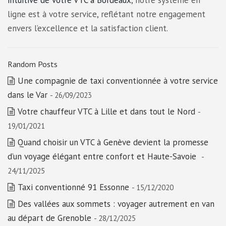
intuitive de votre VTC à Bordeaux
, notre système en
ligne est à votre service, reflétant notre engagement
envers l’excellence et la satisfaction client.
Random Posts
Une compagnie de taxi conventionnée à votre service
dans le Var
- 26/09/2023
Votre chauffeur VTC à Lille et dans tout le Nord
-
19/01/2021
Quand choisir un VTC à Genève devient la promesse
d’un voyage élégant entre confort et Haute-Savoie
-
24/11/2025
Taxi conventionné 91 Essonne
- 15/12/2020
Des vallées aux sommets : voyager autrement en van
au départ de Grenoble
- 28/12/2025