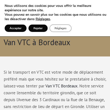
Nous utilisons des cookies pour vous offrir la meilleure
expérience sur notre site.
Vous pouvez en savoir plus sur les cookies que nous utilisons ou
les désactiver dans
Réglages
.
Accepter
Rejeter
Réglages
Votre Choix de Mobilité en
Van VTC à Bordeaux
Si le transport en VTC est votre mode de déplacement
préféré mais que vous hésitez sur le prestataire à choisir,
laissez-vous tenter par
Van VTC Bordeaux
. Notre service
couvre l’ensemble du territoire girondin, que ce soit
depuis l’Avenue des 3 Cardinaux ou la Rue de la Benauge,
sans restriction de lieu de départ en Gironde. Utiliser un