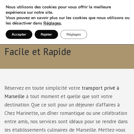
Nous utilisons des cookies pour vous offrir la meilleure
expérience sur notre site.
Vous pouvez en savoir plus sur les cookies que nous utilisons ou
les désactiver dans
Réglages
.
Accepter
Rejeter
Réglages
VTC Marseille : Réservation
Facile et Rapide
Réservez en toute simplicité votre
transport privé à
Marseille
à tout moment et quelle que soit votre
destination. Que ce soit pour un déjeuner d’affaires à
Chez Marinette, un dîner romantique ou une célébration
entre amis, nos services sont idéaux pour se rendre dans
les établissements culinaires de Marseille. Mettez-vous