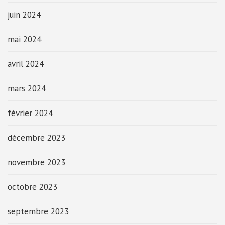
juin 2024
mai 2024
avril 2024
mars 2024
février 2024
décembre 2023
novembre 2023
octobre 2023
septembre 2023