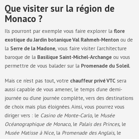
Que visiter sur la région de
Monaco ?
Ils pourront par exemple vous faire explorer la
flore
exotique du Jardin botanique Val Rahmeh-Menton
ou de
la
Serre de la Madone
, vous faire visiter l’architecture
baroque de la
Basilique Saint-Michel-Archange
ou vous
permettre de vous balader sur la
Promenade du Soleil
.
Mais ce n’est pas tout, votre
chauffeur privé VTC
sera
aussi capable de vous amener, le temps d’une demi-
journée ou d’une journée complète, vers des destinations
de choix mais plus éloignées. Ainsi, vous pourrez vous
diriger vers : le
Casino de Monte-Carlo
, le
Musée
Océanographique de Monaco
, le
Palais des Princes
, le
Musée Matisse à Nice
, la
Promenade des Anglais
, le