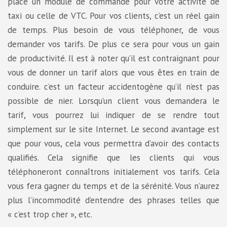
place un module de commande pour votre activité de
taxi ou celle de VTC. Pour vos clients, c’est un réel gain
de temps. Plus besoin de vous téléphoner, de vous
demander vos tarifs. De plus ce sera pour vous un gain
de productivité. Il est à noter qu’il est contraignant pour
vous de donner un tarif alors que vous êtes en train de
conduire. c’est un facteur accidentogène qu’il n’est pas
possible de nier. Lorsqu’un client vous demandera le
tarif, vous pourrez lui indiquer de se rendre tout
simplement sur le site Internet. Le second avantage est
que pour vous, cela vous permettra d’avoir des contacts
qualifiés. Cela signifie que les clients qui vous
téléphoneront connaîtrons initialement vos tarifs. Cela
vous fera gagner du temps et de la sérénité. Vous n’aurez
plus l’incommodité d’entendre des phrases telles que
« c’est trop cher », etc.