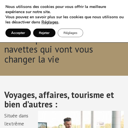
Nous utilisons des cookies pour vous offrir la meilleure
expérience sur notre site.
Vous pouvez en savoir plus sur les cookies que nous utilisons ou
les désactiver dans
Réglages
.
Accepter
Rejeter
Réglages
Nice Airport Transfer : des
navettes qui vont vous
changer la vie
Voyages, affaires, tourisme et
bien d’autres :
Située dans
l’extrême