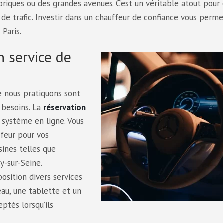
toriques ou des grandes avenues. C’est un véritable atout pour 
 de trafic. Investir dans un chauffeur de confiance vous perm
Paris.
n service de
ue nous pratiquons sont
 besoins. La
réservation
 système en ligne. Vous
feur pour vos
ines telles que
y-sur-Seine.
osition divers services
au, une tablette et un
ptés lorsqu’ils