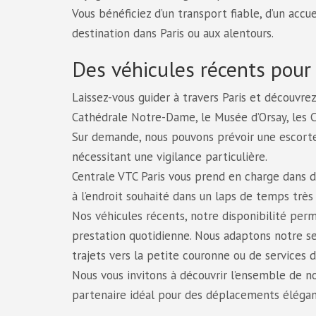
Vous bénéficiez d’un transport fiable, d’un accu
destination dans Paris ou aux alentours.
Des véhicules récents pour 
Laissez-vous guider à travers Paris et découvrez
Cathédrale Notre-Dame, le Musée d’Orsay, les
Sur demande, nous pouvons prévoir une escorte
nécessitant une vigilance particulière.
Centrale VTC Paris vous prend en charge dans d
à l’endroit souhaité dans un laps de temps très 
Nos véhicules récents, notre disponibilité perm
prestation quotidienne. Nous adaptons notre ser
trajets vers la petite couronne ou de services d
Nous vous invitons à découvrir l’ensemble de no
partenaire idéal pour des déplacements élégan