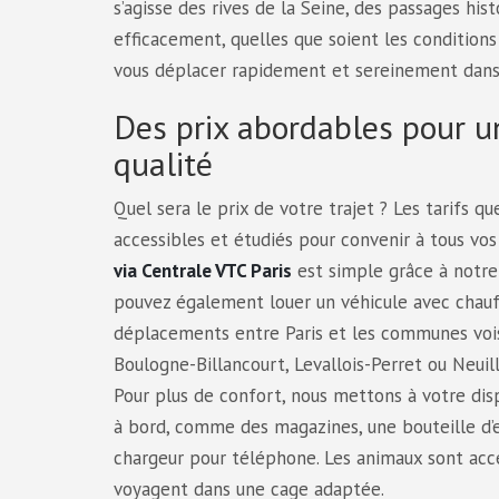
s’agisse des rives de la Seine, des passages his
efficacement, quelles que soient les conditions
vous déplacer rapidement et sereinement dans 
Des prix abordables pour u
qualité
Quel sera le prix de votre trajet ? Les tarifs q
accessibles et étudiés pour convenir à tous vos
via Centrale VTC Paris
est simple grâce à notre
pouvez également louer un véhicule avec chauf
déplacements entre Paris et les communes vois
Boulogne-Billancourt, Levallois-Perret ou Neuill
Pour plus de confort, nous mettons à votre disp
à bord, comme des magazines, une bouteille d’e
chargeur pour téléphone. Les animaux sont acce
voyagent dans une cage adaptée.