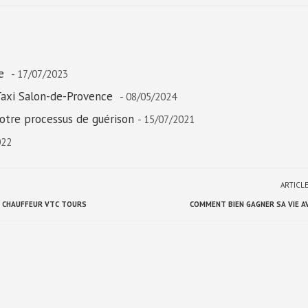
ne
- 17/07/2023
Taxi Salon-de-Provence
- 08/05/2024
otre processus de guérison
- 15/07/2021
022
ARTICL
E CHAUFFEUR VTC TOURS
COMMENT BIEN GAGNER SA VIE AV