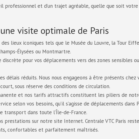
eil professionnel et d’un trajet agréable, quelle que soit votre
une visite optimale de Paris
 des lieux iconiques tels que le Musée du Louvre, la Tour Eiffel
 Champs-Élysées ou Montmartre.
 discrète pour vos déplacements vers des zones sensibles o
es délais réduits. Nous nous engageons à être présents chez 
court, sous réserve des conditions de circulation.
anente et nos tarifs attractifs constituent les piliers de notr
vice selon vos besoins, qu’il s’agisse de déplacements dans P
e transport dans toute l’Île-de-France.
s prestations sur notre site Internet. Centrale VTC Paris rest
ts, confortables et parfaitement maîtrisés.