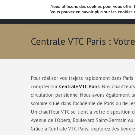
Nous utilisons des cookies pour vous offrir l
Vous pouvez en savoir plus sur les cookies 
Centrale VTC Paris : Votr
Pour réaliser vos trajets rapidement dans Pari
compter sur
Centrale VTC Paris
. Nos chauffeur
circulation parisienne. Nous avons également l
scolaire situé dans l’académie de Paris ou de le
Un chauffeur VTC se tient à votre disposition d
Avenue de l’Opéra, Boulevard Saint-Germain ou
Grâce à Centrale VTC Paris, explorez des lieux