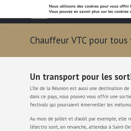
Nous utilisons des cookies pour vous offrir l
Vous pouvez en savoir plus sur les cookies 
Chauffeur VTC pour tous
Un transport pour les sor
L’île de la Réunion est aussi une destination de 
dans ce pays, vous pouvez vous offrir une sorti
festivals qui pourraient émerveiller les mélom
Au mois de juillet et d’août par exemple, elle 
l’électro sont, en revanche, attendus à Saint-De