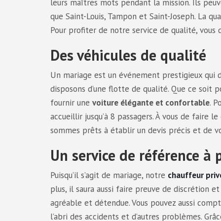
leurs maîtres mots pendant la mission. Ils peuve
que Saint-Louis, Tampon et Saint-Joseph. La qua
Pour profiter de notre service de qualité, vous 
Des véhicules de qualité
Un mariage est un événement prestigieux qui 
disposons d’une flotte de qualité. Que ce soit
fournir une
voiture élégante et confortable
. P
accueillir jusqu’à 8 passagers. À vous de faire 
sommes prêts à établir un devis précis et de v
Un service de référence à p
Puisqu’il s’agit de mariage, notre
chauffeur priv
plus, il saura aussi faire preuve de discrétion 
agréable et détendue. Vous pouvez aussi compt
l’abri des accidents et d’autres problèmes. Grâ