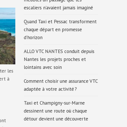
escaliers n’avaient jamais imaginé
Quand Taxi et Pessac transforment
chaque départ en promesse
d’horizon
ALLO VTC NANTES conduit depuis
Nantes les projets proches et
lointains avec soin
ter les
ert à
Comment choisir une assurance VTC
adaptée à votre activité ?
Taxi et Champigny-sur-Marne
dessinent une route où chaque
détour devient une découverte
ont