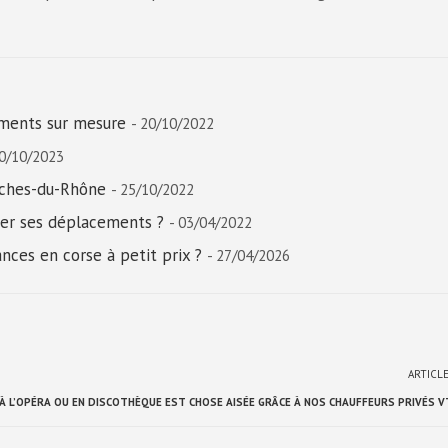
ments sur mesure
- 20/10/2022
20/10/2023
uches-du-Rhône
- 25/10/2022
ter ses déplacements ?
- 03/04/2022
nces en corse à petit prix ?
- 27/04/2026
ARTICL
À L’OPÉRA OU EN DISCOTHÈQUE EST CHOSE AISÉE GRÂCE À NOS CHAUFFEURS PRIVÉS V