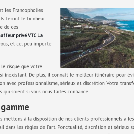
et les Francopholies
 Ils feront le bonheur
ne de ces
auffeur privé VTC La
 vous, et ce, peu importe
, le risque que votre
 inexistant. De plus, il connaît le meilleur itinéraire pour évi
on avec professionnalisme, sérieux et discrétion. Votre transf
s qui soient si vous nous faites confiance.
de gamme
 mettons à la disposition de nos clients professionnels a les
 dans les règles de l’art. Ponctualité, discrétion et sérieux s