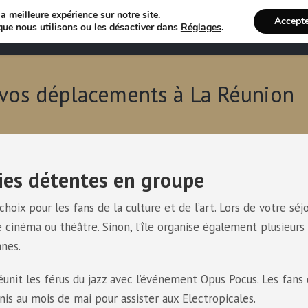
a meilleure expérience sur notre site.
Accept
Annuaire VTC
Recherche 
que nous utilisons ou les désactiver dans
Réglages
.
 vos déplacements à La Réunion
ties détentes en groupe
choix pour les fans de la culture et de l’art. Lors de votre séj
e cinéma ou théâtre. Sinon, l’île organise également plusieurs
anes.
réunit les férus du jazz avec l’événement Opus Pocus. Les fans
nis au mois de mai pour assister aux Electropicales.