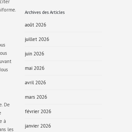
citer
niforme.
Archives des Articles
août 2026
juillet 2026
ous
vous
juin 2026
ouvant
mai 2026
Nous
avril 2026
mars 2026
e. De
février 2026
e
e à
janvier 2026
ans les