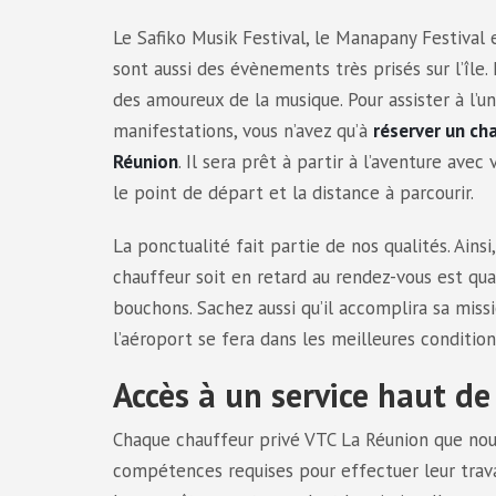
Le Safiko Musik Festival, le Manap
any Festival 
sont aussi des évènements très prisés sur l’île.
des amoureux de la musique. Pour assister à l’u
manifestations, vous n’avez qu’à
réserver un ch
Réunion
. Il sera prêt à partir à l’aventure avec
le point de départ et la distance à parcourir.
La ponctualité fait partie de nos qualités. Ainsi
chauffeur soit en retard au rendez-vous est quasi
bouchons. Sachez aussi qu’il accomplira sa missi
l’aéroport se fera dans les meilleures condition
Accès à un service haut 
Chaque chauffeur privé VTC La Réunion que nous
compétences requises pour effectuer leur travail