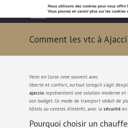
Nous utilisons des cookies pour vous offrir l
Vous pouvez en savoir plus sur les cookies 
Comment les vtc à Ajaccio
Venir en Corse rime souvent avec
liberté et confort, surtout lorsqu’il s’agit d’ex
ajaccio
représentent une solution moderne et ac
son budget. Ce mode de transport séduit de plu
hôtels ou centres d’intérêt, avec la
sécurité
en 
Pourquoi choisir un chauffeu