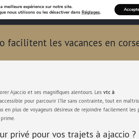
a meilleure expérience sur notre site.
Accept
Annuaire VTC
Recherche 
que nous utilisons ou les désactiver dans
Réglages
.
 facilitent les vacances en corse 
plorer Ajaccio et ses magnifiques alentours. Les
vtc à
cessible pour parcourir l’île sans contrainte, tout en maîtri
s en plus de voyageurs désireux de rejoindre facilement les 
prime.
r privé pour vos trajets à ajaccio ?