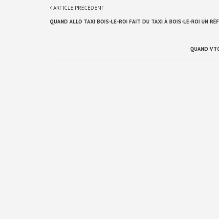
ARTICLE PRÉCÉDENT
QUAND ALLO TAXI BOIS-LE-ROI FAIT DU TAXI À BOIS-LE-ROI UN R
QUAND VTC