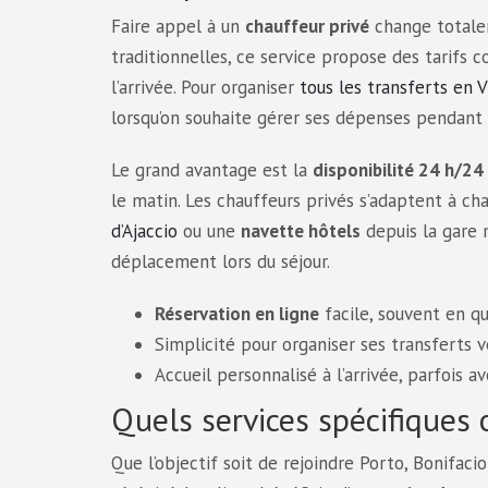
Faire appel à un
chauffeur privé
change totale
traditionnelles, ce service propose des tarifs 
l’arrivée. Pour organiser
tous les transferts en V
lorsqu’on souhaite gérer ses dépenses pendant 
Le grand avantage est la
disponibilité 24 h/24 
le matin. Les chauffeurs privés s’adaptent à c
d’Ajaccio
ou une
navette hôtels
depuis la gare 
déplacement lors du séjour.
Réservation en ligne
facile, souvent en qu
Simplicité pour organiser ses transferts v
Accueil personnalisé à l’arrivée, parfois a
Quels services spécifiques o
Que l’objectif soit de rejoindre Porto, Bonifacio