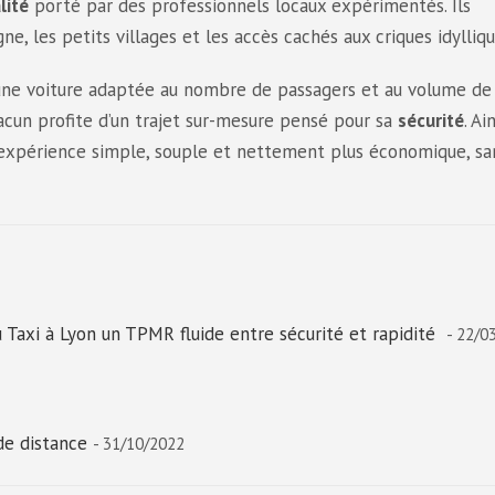
lité
porté par des professionnels locaux expérimentés. Ils
, les petits villages et les accès cachés aux criques idylliqu
r une voiture adaptée au nombre de passagers et au volume de
acun profite d’un trajet sur-mesure pensé pour sa
sécurité
. Ain
e expérience simple, souple et nettement plus économique, sa
Taxi à Lyon un TPMR fluide entre sécurité et rapidité
- 22/0
de distance
- 31/10/2022