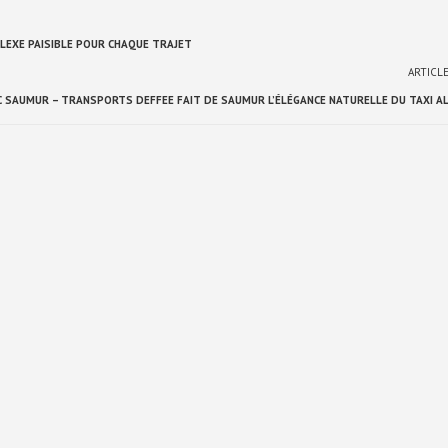
ÉFLEXE PAISIBLE POUR CHAQUE TRAJET
ARTICL
 SAUMUR – TRANSPORTS DEFFEE FAIT DE SAUMUR L’ÉLÉGANCE NATURELLE DU TAXI A