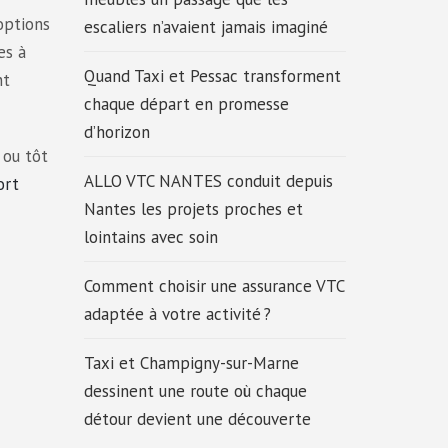
options
escaliers n’avaient jamais imaginé
es à
Quand Taxi et Pessac transforment
nt
chaque départ en promesse
d’horizon
 ou tôt
ALLO VTC NANTES conduit depuis
ort
Nantes les projets proches et
lointains avec soin
Comment choisir une assurance VTC
adaptée à votre activité ?
Taxi et Champigny-sur-Marne
dessinent une route où chaque
détour devient une découverte