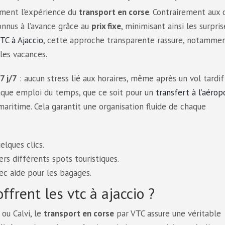
ment l’expérience du
transport en corse
. Contrairement aux 
connus à l’avance grâce au
prix fixe
, minimisant ainsi les surpris
TC à Ajaccio
, cette approche transparente rassure, notamme
les vacances.
7 j/7
: aucun stress lié aux horaires, même après un vol tardif
haque emploi du temps, que ce soit pour un
transfert à l’aérop
maritime. Cela garantit une organisation fluide de chaque
elques clics.
ers différents spots touristiques.
vec aide pour les bagages.
ffrent les vtc à ajaccio ?
 ou Calvi, le
transport en corse
par VTC assure une véritable