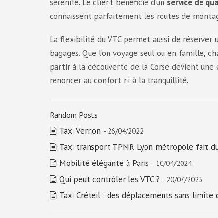
sérénité. Le client bénéficie d’un
service de qua
connaissent parfaitement les routes de montagne
La flexibilité du VTC permet aussi de réserve
bagages. Que l’on voyage seul ou en famille, ch
partir à la découverte de la Corse devient un
renoncer au confort ni à la tranquillité.
Random Posts
Taxi Vernon
- 26/04/2022
Taxi transport TPMR Lyon métropole fait du 
Mobilité élégante à Paris
- 10/04/2024
Qui peut contrôler les VTC ?
- 20/07/2023
Taxi Créteil : des déplacements sans limite 