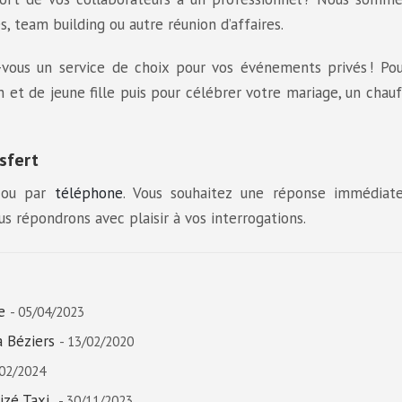
, team building ou autre réunion d’affaires.
z-vous un service de choix pour vos événements privés ! Po
et de jeune fille puis pour célébrer votre mariage, un chau
sfert
 ou par
téléphone
. Vous souhaitez une réponse immédiat
s répondrons avec plaisir à vos interrogations.
e
- 05/04/2023
à Béziers
- 13/02/2020
/02/2024
izé Taxi
- 30/11/2023