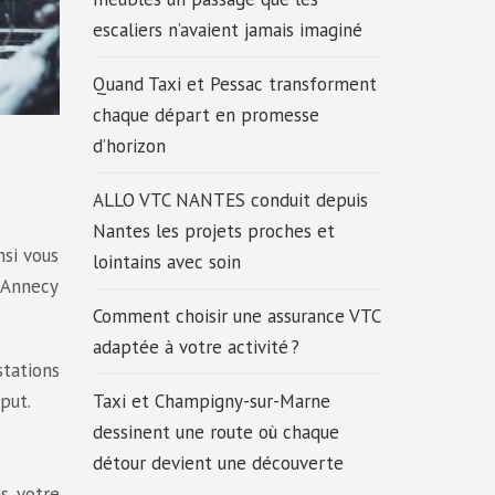
escaliers n’avaient jamais imaginé
Quand Taxi et Pessac transforment
chaque départ en promesse
d’horizon
ALLO VTC NANTES conduit depuis
Nantes les projets proches et
nsi vous
lointains avec soin
, Annecy
Comment choisir une assurance VTC
adaptée à votre activité ?
stations
put.
Taxi et Champigny-sur-Marne
dessinent une route où chaque
détour devient une découverte
es votre