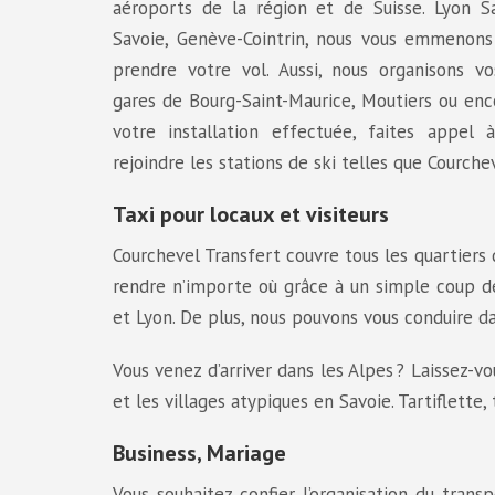
aéroports de la région et de Suisse. Lyon S
Savoie, Genève-Cointrin, nous vous emmenons
prendre votre vol. Aussi, nous organisons vo
gares de Bourg-Saint-Maurice, Moutiers ou enco
votre installation effectuée, faites appel
rejoindre les stations de ski telles que Courcheve
Taxi pour locaux et visiteurs
Courchevel Transfert couvre tous les quartiers
rendre n’importe où grâce à un simple coup de 
et Lyon. De plus, nous pouvons vous conduire da
Vous venez d’arriver dans les Alpes ? Laissez-v
et les villages atypiques en Savoie. Tartiflette
Business, Mariage
Vous souhaitez confier l’organisation du tran