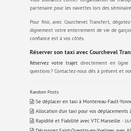
partenaire pour les navettes lors des séminaires
Pour finir, avec Courchevel Transfert, dégote
dignement votre enterrement de vie de garçon 
confiance est à vos côtés.
Réserver son taxi avec Courchevel Tran
Réservez votre trajet
directement en ligne
questions ? Contactez-nous dès à présent et nou
Random Posts
Se déplacer en taxi à Montereau-Fault-Yonn
Allocation d’un taxi pour vos déplacements 
Rapidité et Fiabilité avec VTC Marseille
- 16
Découvrez Saint-Quentin-en-Yvelines avec Al