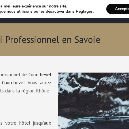
a meilleure expérience sur notre site.
Accept
Annuaire VTC
Recherche 
que nous utilisons ou les désactiver dans
Réglages
.
xi Professionnel en Savoie
 personnel de
Courchevel
 Courchevel
. Vous aurez
ts dans la région Rhône-
s votre hôtel jusqu’aux