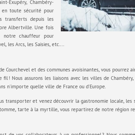
aint-Exupéry, Chambéry-
 en toute sécurité pour
s transferts depuis les
re Albertville. Une fois
 à notre chauffeur pour
l, les Arcs, les Saisies, etc.…
 de Courchevel et des communes avoisinantes, vous pourrez ai
fil ! Nous assurons les liaisons avec les villes de Chambéry
ns n’importe quelle ville de France ou d’Europe.
ous transporter et venez découvrir la gastronomie locale, les 
, tomme, tarte à la myrtille, vous repartirez de notre région re
sport de vos collaborateurs à un professionnel ? Nous somm