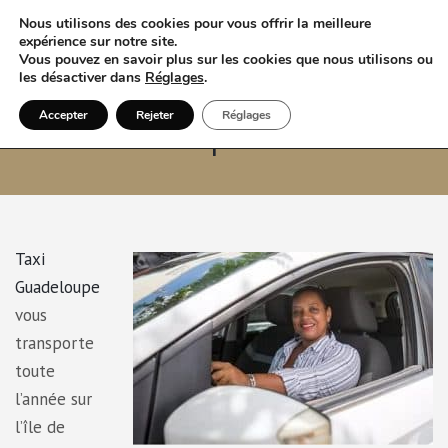
Nous utilisons des cookies pour vous offrir la meilleure
expérience sur notre site.
Vous pouvez en savoir plus sur les cookies que nous utilisons ou
les désactiver dans
Réglages
.
Accepter
Rejeter
Réglages
Taxi Guadeloupe
Taxi
Guadeloupe
vous
transporte
toute
l’année sur
l’île de