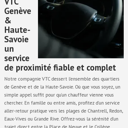
VTC
Genève
&
Haute-
Savoie
un
service
de proximité fiable et complet
Notre compagnie VTC dessert l’ensemble des quartiers
de Genève et de la Haute-Savoie. Où que vous soyez, un
simple appel suffit pour qu’un chauffeur vienne vous
chercher. En famille ou entre amis, profitez d’un service
aller-retour pratique vers les plages de Chantrell, Redon,
Eaux-Vives ou Grande Rive. Offrez-vous la sérénité d’un
trajet direct entre la Place de Neuve et le Collège