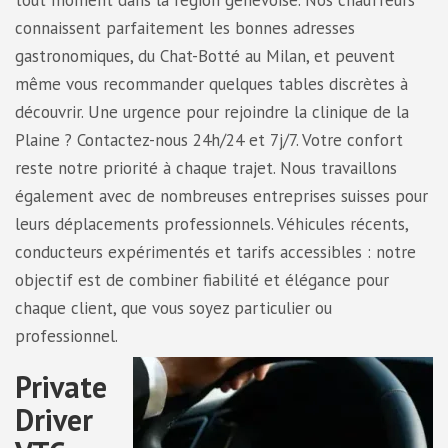
tout moment dans la région genevoise. Nos chauffeurs
connaissent parfaitement les bonnes adresses
gastronomiques, du Chat-Botté au Milan, et peuvent
même vous recommander quelques tables discrètes à
découvrir. Une urgence pour rejoindre la clinique de la
Plaine ? Contactez-nous 24h/24 et 7j/7. Votre confort
reste notre priorité à chaque trajet. Nous travaillons
également avec de nombreuses entreprises suisses pour
leurs déplacements professionnels. Véhicules récents,
conducteurs expérimentés et tarifs accessibles : notre
objectif est de combiner fiabilité et élégance pour
chaque client, que vous soyez particulier ou
professionnel.
Private
Driver