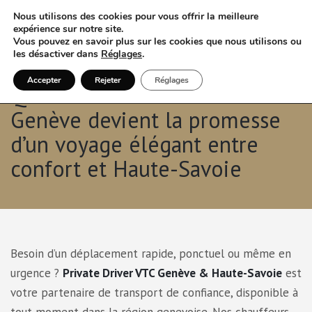
Nous utilisons des cookies pour vous offrir la meilleure
expérience sur notre site.
Vous pouvez en savoir plus sur les cookies que nous utilisons ou
les désactiver dans
Réglages
.
Accepter
Rejeter
Réglages
Quand choisir un VTC à
Genève devient la promesse
d’un voyage élégant entre
confort et Haute-Savoie
Besoin d’un déplacement rapide, ponctuel ou même en
urgence ?
Private Driver VTC Genève & Haute-Savoie
est
votre partenaire de transport de confiance, disponible à