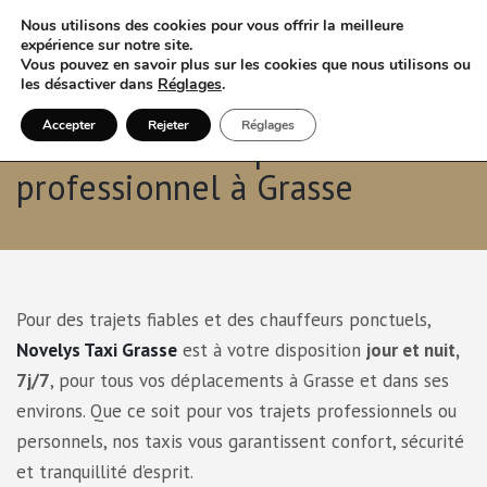
Nous utilisons des cookies pour vous offrir la meilleure
expérience sur notre site.
Vous pouvez en savoir plus sur les cookies que nous utilisons ou
les désactiver dans
Réglages
.
Accepter
Rejeter
Réglages
Service de transport
professionnel à Grasse
Pour des trajets fiables et des chauffeurs ponctuels,
Novelys Taxi Grasse
est à votre disposition
jour et nuit,
7j/7
, pour tous vos déplacements à Grasse et dans ses
environs. Que ce soit pour vos trajets professionnels ou
personnels, nos taxis vous garantissent confort, sécurité
et tranquillité d’esprit.