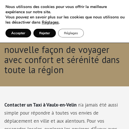
Nous utilisons des cookies pour vous offrir la meilleure
expérience sur notre site.
Vous pouvez en savoir plus sur les cookies que nous utilisons ou
les désactiver dans
Réglages
.
Accepter
Rejeter
Réglages
Taxi à Vaulx-en-Velin une
nouvelle façon de voyager
avec confort et sérénité dans
toute la région
Contacter un Taxi à Vaulx-en-Velin
n’a jamais été aussi
simple pour répondre à toutes vos envies de
déplacement en ville et aux alentours. Pour vos