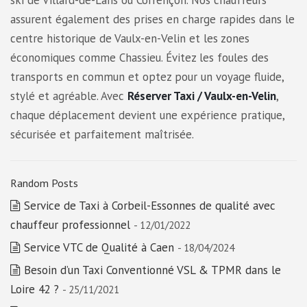
ski de Villard-de-Lans ou Corrençon. Nos chauffeurs
assurent également des prises en charge rapides dans le
centre historique de Vaulx-en-Velin et les zones
économiques comme Chassieu. Évitez les foules des
transports en commun et optez pour un voyage fluide,
stylé et agréable. Avec
Réserver Taxi / Vaulx-en-Velin
,
chaque déplacement devient une expérience pratique,
sécurisée et parfaitement maîtrisée.
Random Posts
Service de Taxi à Corbeil-Essonnes de qualité avec
chauffeur professionnel
- 12/01/2022
Service VTC de Qualité à Caen
- 18/04/2024
Besoin d’un Taxi Conventionné VSL & TPMR dans le
Loire 42 ?
- 25/11/2021