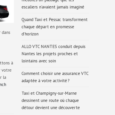
escaliers n’avaient jamais imaginé
Quand Taxi et Pessac transforment
chaque départ en promesse
r dans
d’horizon
ALLO VTC NANTES conduit depuis
Nantes les projets proches et
lointains avec soin
ttons à
r votre
Comment choisir une assurance VTC
r la
adaptée à votre activité ?
ench
Taxi et Champigny-sur-Marne
dessinent une route où chaque
détour devient une découverte