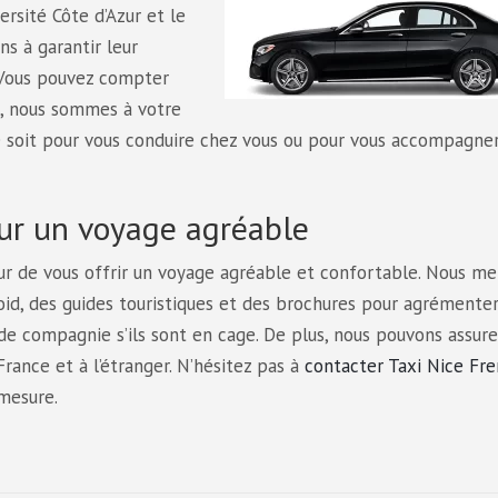
ersité Côte d’Azur et le
s à garantir leur
. Vous pouvez compter
us, nous sommes à votre
e soit pour vous conduire chez vous ou pour vous accompagne
ur un voyage agréable
ur de vous offrir un voyage agréable et confortable. Nous me
oid, des guides touristiques et des brochures pour agrémente
e compagnie s’ils sont en cage. De plus, nous pouvons assure
France et à l’étranger. N’hésitez pas à
contacter Taxi Nice Fr
 mesure.